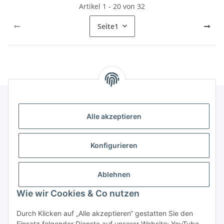
Artikel 1 - 20 von 32
Seite
1
Alle akzeptieren
Gesetzliche Informationen
Konfigurieren
Hinweise
Ablehnen
Informationen
Wie wir Cookies & Co nutzen
Durch Klicken auf „Alle akzeptieren“ gestatten Sie den
Einsatz folgender Dienste auf unserer Website: YouTube,