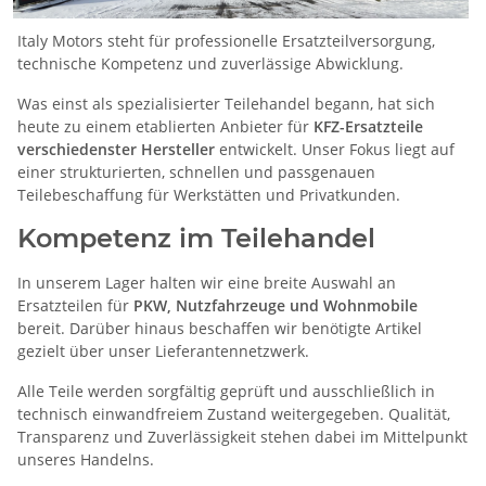
Italy Motors steht für professionelle Ersatzteilversorgung,
technische Kompetenz und zuverlässige Abwicklung.
Was einst als spezialisierter Teilehandel begann, hat sich
heute zu einem etablierten Anbieter für
KFZ-Ersatzteile
verschiedenster Hersteller
entwickelt. Unser Fokus liegt auf
einer strukturierten, schnellen und passgenauen
Teilebeschaffung für Werkstätten und Privatkunden.
Kompetenz im Teilehandel
In unserem Lager halten wir eine breite Auswahl an
Ersatzteilen für
PKW, Nutzfahrzeuge und Wohnmobile
bereit. Darüber hinaus beschaffen wir benötigte Artikel
gezielt über unser Lieferantennetzwerk.
Alle Teile werden sorgfältig geprüft und ausschließlich in
technisch einwandfreiem Zustand weitergegeben. Qualität,
Transparenz und Zuverlässigkeit stehen dabei im Mittelpunkt
unseres Handelns.