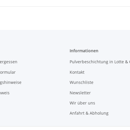
Informationen
vergessen
Pulverbeschichtung in Lotte &
formular
Kontakt
gshinweise
Wunschliste
nweis
Newsletter
Wir über uns
Anfahrt & Abholung