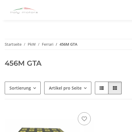
Startseite
PkW
Ferrari
456M GTA
456M GTA
Sortierung
Artikel pro Seite