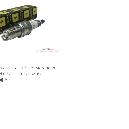
ri 456 550 512 575 Maranello
dkerze 1 Stück 174954
1 €
*
.