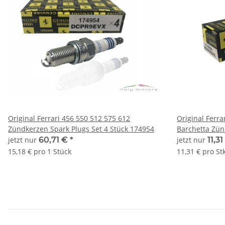
Original Ferrari 456 550 512 575 612
Original Ferra
Zündkerzen Spark Plugs Set 4 Stück 174954
Barchetta Zün
jetzt nur
60,71 €
*
jetzt nur
11,3
15,18 € pro 1 Stück
11,31 € pro Stk