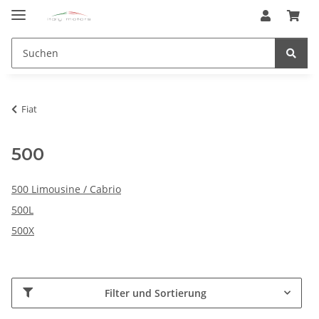
Fiat
500
500 Limousine / Cabrio
500L
500X
Filter und Sortierung