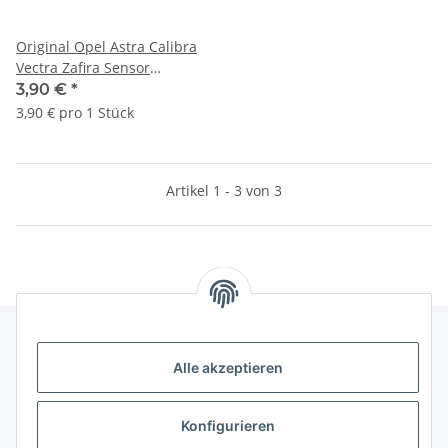
Original Opel Astra Calibra
Vectra Zafira Sensor
Motorölstand 0542913
3,90 €
*
3,90 € pro 1 Stück
Artikel 1 - 3 von 3
Alle akzeptieren
Gesetzliche Informationen
Konfigurieren
Hinweise