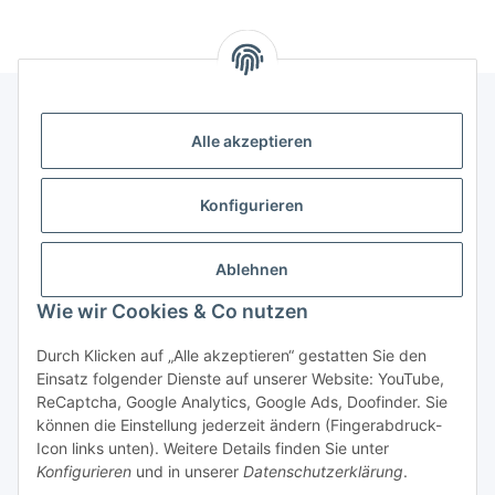
Alle akzeptieren
Gesetzliche Informationen
Konfigurieren
Hinweise
Ablehnen
Informationen
Wie wir Cookies & Co nutzen
Durch Klicken auf „Alle akzeptieren“ gestatten Sie den
Einsatz folgender Dienste auf unserer Website: YouTube,
ReCaptcha, Google Analytics, Google Ads, Doofinder. Sie
können die Einstellung jederzeit ändern (Fingerabdruck-
Widerrufsbutton
Icon links unten). Weitere Details finden Sie unter
Konfigurieren
und in unserer
Datenschutzerklärung
.
* Alle Preise inkl. gesetzlicher USt., zzgl.
Versand