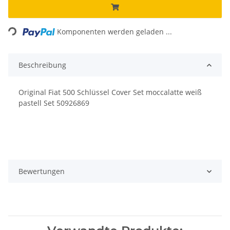
ading...
Komponenten werden geladen ...
Beschreibung
Original Fiat 500 Schlüssel Cover Set moccalatte weiß
pastell Set 50926869
Bewertungen