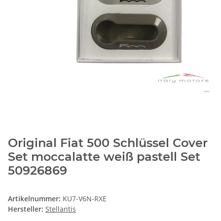
Original Fiat 500 Schlüssel Cover
Set moccalatte weiß pastell Set
50926869
Artikelnummer:
KU7-V6N-RXE
Hersteller:
Stellantis