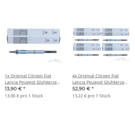
1x Original Citroen Fiat
4x Original Citroen Fiat
Lancia Peugeot Glühkerze
Lancia Peugeot Glühkerzen
Glühstift 5960.F5
Glühstifte Set 5960.F5
13,90 €
*
52,90 €
*
13,90 € pro 1 Stück
13,22 € pro 1 Stück