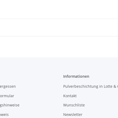
Informationen
vergessen
Pulverbeschichtung in Lotte &
formular
Kontakt
gshinweise
Wunschliste
nweis
Newsletter