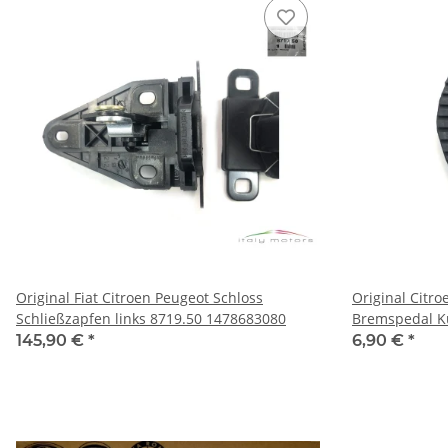
Original Fiat Citroen Peugeot Schloss
Original Citr
Schließzapfen links 8719.50 1478683080
Bremspedal K
145,90 €
*
6,90 €
*