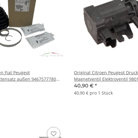
en Fiat Peugeot
Original Citroen Peugeot Druc
tensatz außen 9467577780
Magnetventil Elektroventil 98
40,90 €
*
40,90 € pro 1 Stück