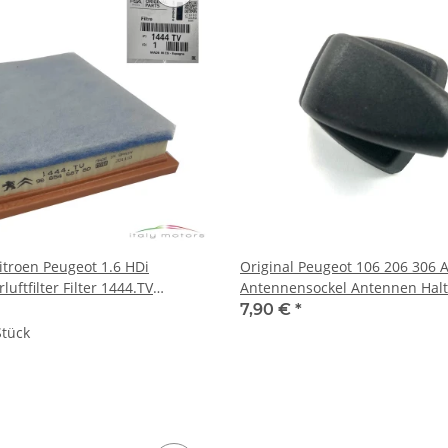
Citroen Peugeot 1.6 HDi
Original Peugeot 106 206 306
rluftfilter Filter 1444.TV
Antennensockel Antennen Halt
7,90 €
*
Stück