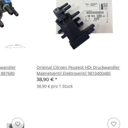
kwandler
Original Citroen Peugeot HDi Druckwandler
01887680
Magnetventil Elektroventil 9810400480
38,90 €
*
38,90 € pro 1 Stück