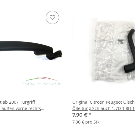
t ab 2007 Türgriff
Original Citroen Peugeot Ölsc
f außen vorne rechts
Ölleitung Schlauch 1.7D 1.8D 
7,90 €
*
7,90 € pro Stk.