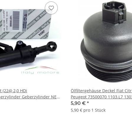
 (224) 2,0 HDi
Ölfiltergehäuse Deckel Fiat Cit
erzylinder Geberzylinder NEU
Peugeot 73500070 1103.L7 130
5,90 €
*
5,90 € pro 1 Stück