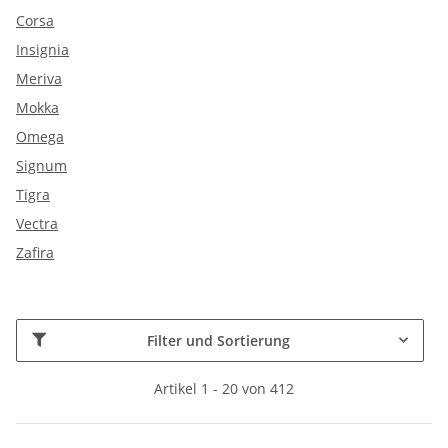
Corsa
Insignia
Meriva
Mokka
Omega
Signum
Tigra
Vectra
Zafira
Filter und Sortierung
Artikel 1 - 20 von 412