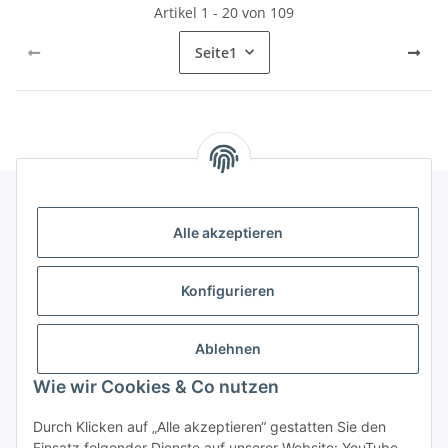
Artikel 1 - 20 von 109
Seite
1
Alle akzeptieren
Gesetzliche Informationen
Konfigurieren
Hinweise
Ablehnen
Informationen
Wie wir Cookies & Co nutzen
Durch Klicken auf „Alle akzeptieren“ gestatten Sie den
Einsatz folgender Dienste auf unserer Website: YouTube,