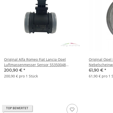
Original Alfa Romeo Fiat Lancia Opel
Original Opel 
Luftmassenmesser Sensor 55350048
Nebelscheinwe
11140004
200,90 €
*
61,90 €
*
200,90 € pro 1 Stück
61,90 € pro 1 
TOP BEWERTET