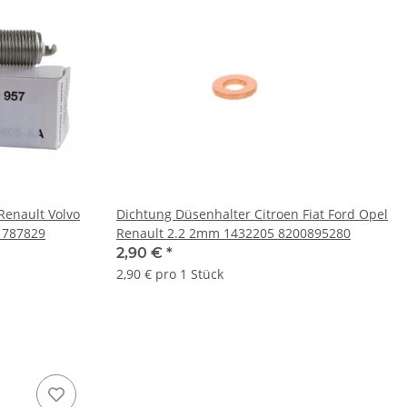
Renault Volvo
Dichtung Düsenhalter Citroen Fiat Ford Opel
1787829
Renault 2.2 2mm 1432205 8200895280
2,90 €
*
2,90 € pro 1 Stück