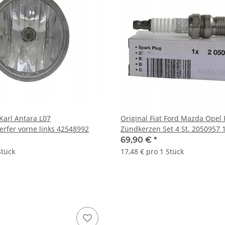
Karl Antara L07
Original Fiat Ford Mazda Opel 
rfer vorne links 42548992
Zündkerzen Set 4 St. 2050957 
69,90 €
*
Stück
17,48 € pro 1 Stück