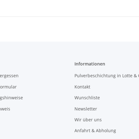
Informationen
vergessen
Pulverbeschichtung in Lotte &
formular
Kontakt
gshinweise
Wunschliste
nweis
Newsletter
Wir über uns
Anfahrt & Abholung