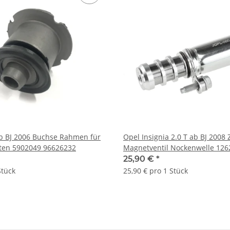
b BJ 2006 Buchse Rahmen für
Opel Insignia 2.0 T ab BJ 2008 
nten 5902049 96626232
Magnetventil Nockenwelle 126
25,90 €
*
Stück
25,90 € pro 1 Stück