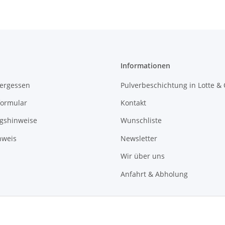
Informationen
vergessen
Pulverbeschichtung in Lotte &
formular
Kontakt
gshinweise
Wunschliste
nweis
Newsletter
Wir über uns
Anfahrt & Abholung