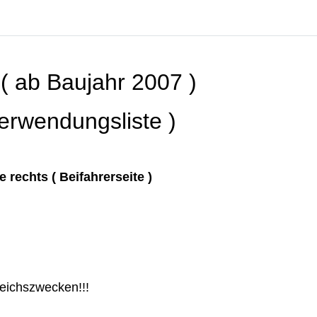
( ab Baujahr 2007 )
erwendungsliste )
e rechts ( Beifahrerseite )
leichszwecken!!!