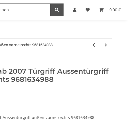
0,00 €
außen vorne rechts 9681634988
b 2007 Türgriff Aussentürgriff
hts 9681634988
ff Aussentürgriff außen vorne rechts 9681634988