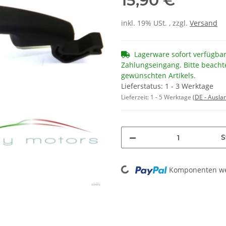
15,90 €
inkl. 19% USt. , zzgl.
Versand
Lagerware sofort verfügba
Zahlungseingang. Bitte beacht
gewünschten Artikels.
Lieferstatus: 1 - 3 Werktage
Lieferzeit:
1 - 5 Werktage
(DE - Ausla
S
Loading...
Komponenten wer