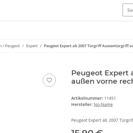
en / Peugeot
Expert
Peugeot Expert ab 2007 Türgriff Aussentürgriff 
Peugeot Expert a
außen vorne rec
Artikelnummer:
11451
Hersteller:
No-Name
Peugeot Expert ab 2007 Türgri