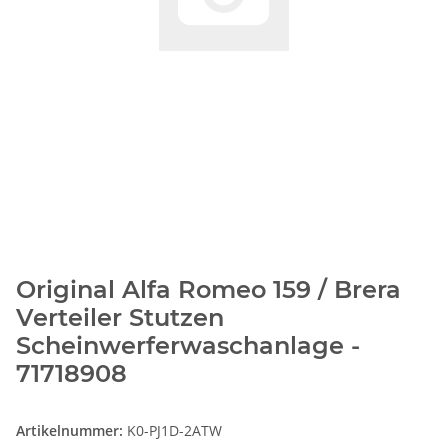
Original Alfa Romeo 159 / Brera
Verteiler Stutzen
Scheinwerferwaschanlage -
71718908
Artikelnummer:
K0-PJ1D-2ATW