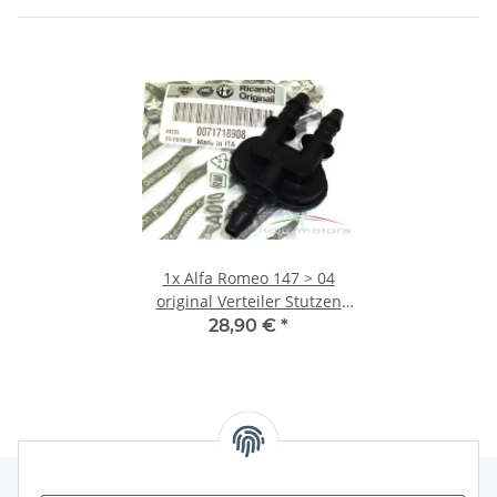
1x
Alfa Romeo 147 > 04
original Verteiler Stutzen
Scheinwerferwaschanlage
28,90 €
*
71718908