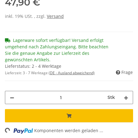
47,90 €
inkl. 19% USt. , zzgl.
Versand
Lagerware sofort verfügbar! Versand erfolgt
umgehend nach Zahlungseingang. Bitte beachten
Sie die genaue Angabe zur Lieferzeit des
gewünschten Artikels.
Lieferstatus: 2 - 4 Werktage
Frage
Lieferzeit:
3 - 7 Werktage
(DE - Ausland abweichend)
Stk
ing...
Komponenten werden geladen ...