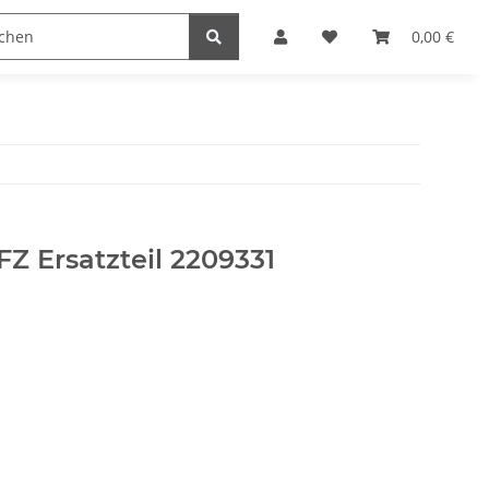
0,00 €
Z Ersatzteil 2209331