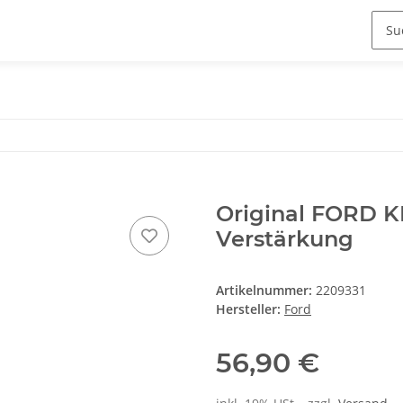
Original FORD KF
Verstärkung
Artikelnummer:
2209331
Hersteller:
Ford
56,90 €