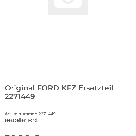
Original FORD KFZ Ersatzteil
2271449
Artikelnummer:
2271449
Hersteller:
Ford