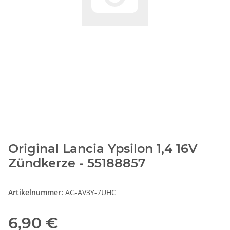
Original Lancia Ypsilon 1,4 16V
Zündkerze - 55188857
Artikelnummer:
AG-AV3Y-7UHC
6,90 €