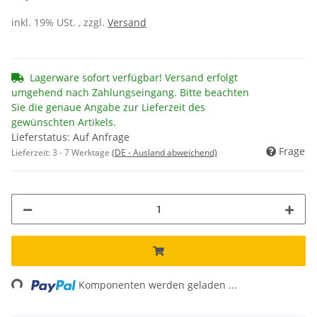
inkl. 19% USt. , zzgl.
Versand
Lagerware sofort verfügbar! Versand erfolgt
umgehend nach Zahlungseingang. Bitte beachten
Sie die genaue Angabe zur Lieferzeit des
gewünschten Artikels.
Lieferstatus: Auf Anfrage
Frage
Lieferzeit:
3 - 7 Werktage
(DE - Ausland abweichend)
ng...
Komponenten werden geladen ...