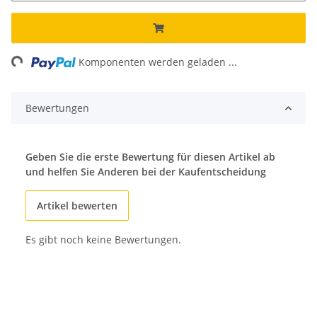
ing...
Komponenten werden geladen ...
Bewertungen
Geben Sie die erste Bewertung für diesen Artikel ab
und helfen Sie Anderen bei der Kaufentscheidung
Artikel bewerten
Es gibt noch keine Bewertungen.