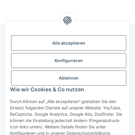
Alle akzeptieren
Gesetzliche Informationen
Konfigurieren
Hinweise
Ablehnen
Informationen
Wie wir Cookies & Co nutzen
Durch Klicken auf „Alle akzeptieren“ gestatten Sie den
Einsatz folgender Dienste auf unserer Website: YouTube,
ReCaptcha, Google Analytics, Google Ads, Doofinder. Sie
können die Einstellung jederzeit ändern (Fingerabdruck-
Widerrufsbutton
Icon links unten). Weitere Details finden Sie unter
Konfigurieren
und in unserer
Datenschutzerklärung
.
* Alle Preise inkl. gesetzlicher USt., zzgl.
Versand