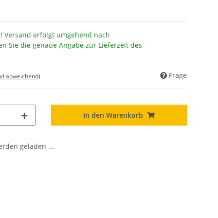
r! Versand erfolgt umgehend nach
en Sie die genaue Angabe zur Lieferzeit des
Frage
nd abweichend)
In den Warenkorb
den geladen ...