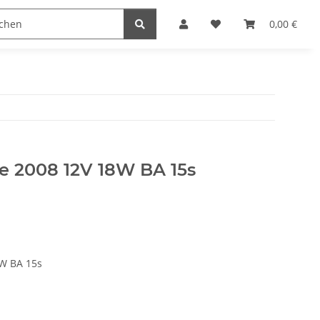
0,00 €
 2008 12V 18W BA 15s
W BA 15s