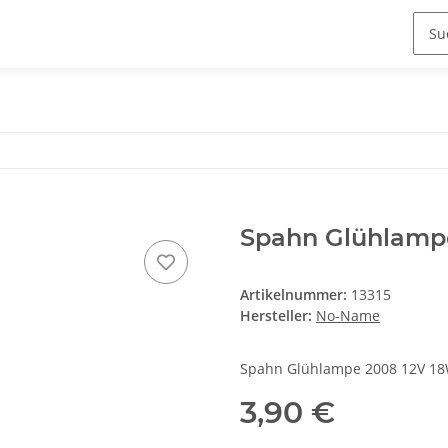
Spahn Glühlampe
Artikelnummer:
13315
Hersteller:
No-Name
Spahn Glühlampe 2008 12V 18
3,90 €