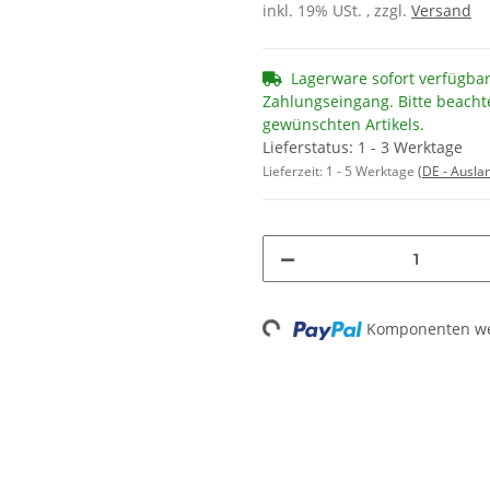
inkl. 19% USt. , zzgl.
Versand
Lagerware sofort verfügba
Zahlungseingang. Bitte beacht
gewünschten Artikels.
Lieferstatus: 1 - 3 Werktage
Lieferzeit:
1 - 5 Werktage
(DE - Ausla
Loading...
Komponenten wer