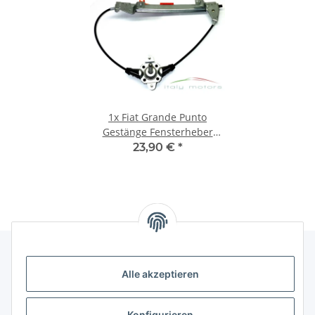
1x
Fiat Grande Punto
Gestänge Fensterheber
Kurbelapparat hinten links
23,90 €
*
51723324 NEU
Alle akzeptieren
Gesetzliche Informationen
Konfigurieren