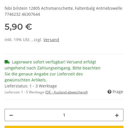
febi bilstein 12805 Achsmanschette, Faltenbalg Antriebswelle
7746232 46307644
5,90 €
inkl. 19% USt. , zzgl.
Versand
Lagerware sofort verfügbar! Versand erfolgt
umgehend nach Zahlungseingang. Bitte beachten
Sie die genaue Angabe zur Lieferzeit des
gewünschten Artikels.
Lieferstatus: 1 - 3 Werktage
Frage
Lieferzeit:
1 - 5 Werktage
(DE - Ausland abweichend)