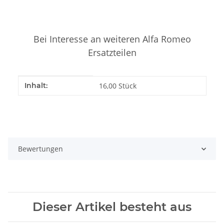
Bei Interesse an weiteren Alfa Romeo
Ersatzteilen
Produkteigenschaft
Wert
Inhalt:
16,00 Stück
Bewertungen
Dieser Artikel besteht aus