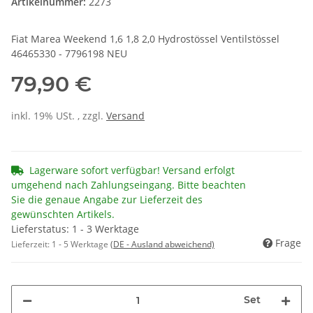
Artikelnummer:
2273
Fiat Marea Weekend 1,6 1,8 2,0 Hydrostössel Ventilstössel
46465330 - 7796198 NEU
79,90 €
inkl. 19% USt. , zzgl.
Versand
Lagerware sofort verfügbar! Versand erfolgt
umgehend nach Zahlungseingang. Bitte beachten
Sie die genaue Angabe zur Lieferzeit des
gewünschten Artikels.
Lieferstatus: 1 - 3 Werktage
Frage
Lieferzeit:
1 - 5 Werktage
(DE - Ausland abweichend)
Set