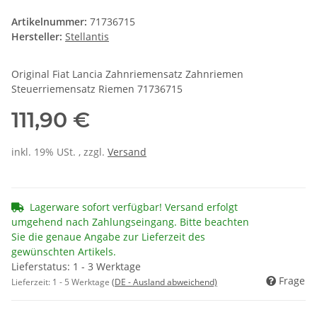
Artikelnummer:
71736715
Hersteller:
Stellantis
Original Fiat Lancia Zahnriemensatz Zahnriemen
Steuerriemensatz Riemen 71736715
111,90 €
inkl. 19% USt. , zzgl.
Versand
Lagerware sofort verfügbar! Versand erfolgt
umgehend nach Zahlungseingang. Bitte beachten
Sie die genaue Angabe zur Lieferzeit des
gewünschten Artikels.
Lieferstatus: 1 - 3 Werktage
Frage
Lieferzeit:
1 - 5 Werktage
(DE - Ausland abweichend)