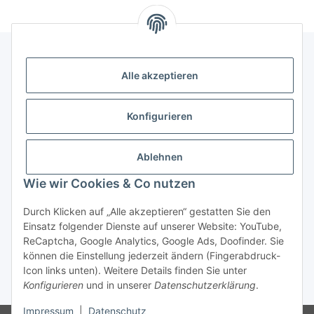
Alle akzeptieren
Gesetzliche Informationen
Konfigurieren
Hinweise
Ablehnen
Informationen
Wie wir Cookies & Co nutzen
Durch Klicken auf „Alle akzeptieren“ gestatten Sie den
Einsatz folgender Dienste auf unserer Website: YouTube,
ReCaptcha, Google Analytics, Google Ads, Doofinder. Sie
können die Einstellung jederzeit ändern (Fingerabdruck-
Widerrufsbutton
Icon links unten). Weitere Details finden Sie unter
Konfigurieren
und in unserer
Datenschutzerklärung
.
* Alle Preise inkl. gesetzlicher USt., zzgl.
Versand
Impressum
|
Datenschutz