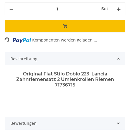
Set
ing...
Komponenten werden geladen ...
Beschreibung
Original Fiat Stilo Doblo 223 Lancia
Zahnriemensatz 2 Umlenkrollen Riemen
71736715
Bewertungen