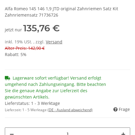
Alfa Romeo 145 146 1,9 JTD original Zahnriemen Satz Kit
Zahnriemensatz 71736726
135,76 €
jetzt nur
inkl. 19% USt. , zzgl.
Versand
Alter Preis: 142,90 €
Rabatt:
5%
Lagerware sofort verfügbar! Versand erfolgt
umgehend nach Zahlungseingang. Bitte beachten
Sie die genaue Angabe zur Lieferzeit des
gewünschten Artikels.
Lieferstatus: 1 - 3 Werktage
Frage
Lieferzeit:
1 - 5 Werktage
(DE - Ausland abweichend)