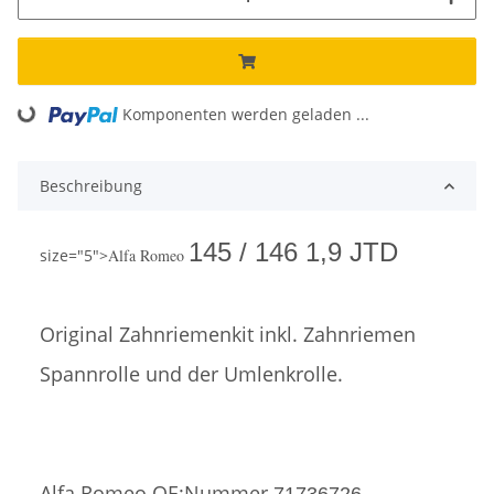
Komponenten werden geladen ...
Loading...
Beschreibung
145 / 146 1,9 JTD
size="5">
Alfa Romeo
Original Zahnriemenkit
inkl. Zahnriemen
Spannrolle und der Umlenkrolle.
Alfa Romeo OE:Nummer