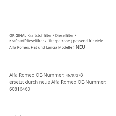
ORIGINAL
Kraftstofffilter / Dieselfilter /
Kraftstoffdieselfilter / Filterpatrone ( passend für viele
NEU
Alfa Romeo, Fiat und Lancia Modelle )
Alfa Romeo OE-Nummer:
8
4679737
ersetzt durch neue
Alfa Romeo
OE-Nummer:
60816460