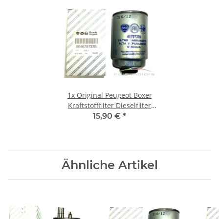
1x
Original Peugeot Boxer
Kraftstofffilter Dieselfilter
Filter 46797378 190667
15,90 €
*
Ähnliche Artikel