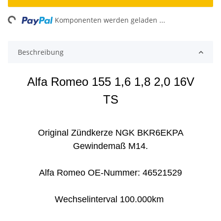
ng...
Komponenten werden geladen ...
Beschreibung
Alfa Romeo 155 1,6 1,8 2,0 16V
TS
Original Zündkerze NGK BKR6EKPA
Gewindemaß M14.
Alfa Romeo OE-Nummer: 46521529
Wechselinterval 100.000km