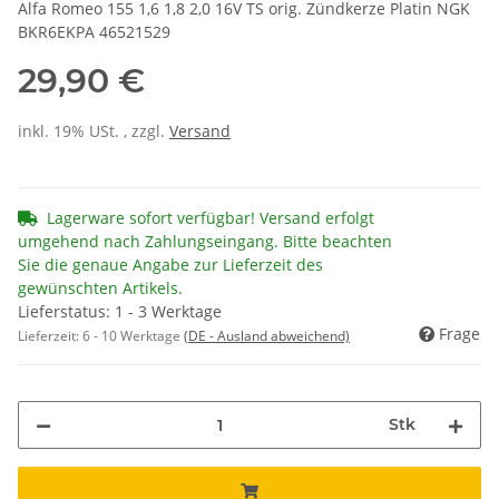
Alfa Romeo 155 1,6 1,8 2,0 16V TS orig. Zündkerze Platin NGK
BKR6EKPA 46521529
29,90 €
inkl. 19% USt. , zzgl.
Versand
Lagerware sofort verfügbar! Versand erfolgt
umgehend nach Zahlungseingang. Bitte beachten
Sie die genaue Angabe zur Lieferzeit des
gewünschten Artikels.
Lieferstatus: 1 - 3 Werktage
Frage
Lieferzeit:
6 - 10 Werktage
(DE - Ausland abweichend)
Stk