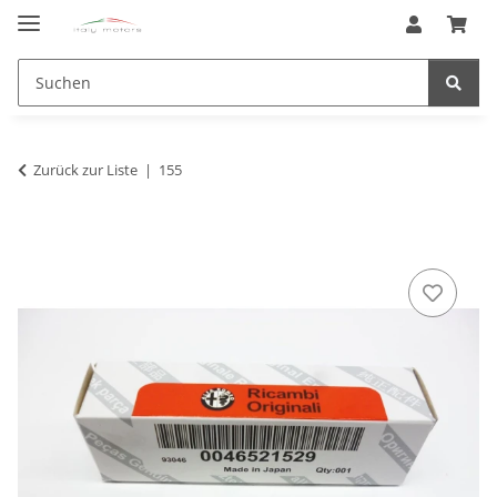
Zurück zur Liste
155