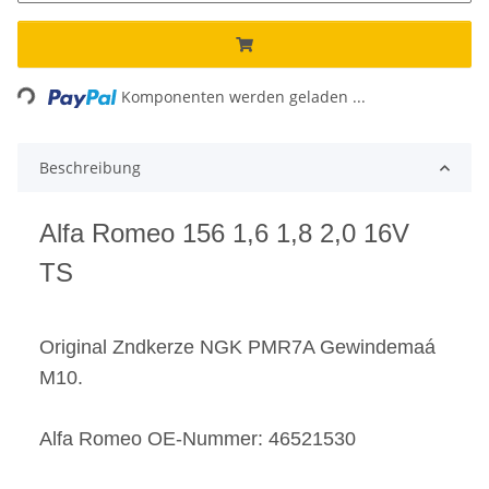
Loading...
Komponenten werden geladen ...
Beschreibung
Alfa Romeo 156 1,6 1,8 2,0 16V
TS
Original Zndkerze NGK PMR7A Gewindemaá
M10.
Alfa Romeo OE-Nummer: 46521530