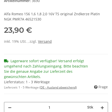
Artikelnummer:
3690
Alfa Romeo 156 1,6 1,8 2,0 16V TS original Zndkerze Platin
NGK PMR7A 46521530
23,90 €
inkl. 19% USt. , zzgl.
Versand
Lagerware sofort verfügbar! Versand erfolgt
umgehend nach Zahlungseingang. Bitte beachten
Sie die genaue Angabe zur Lieferzeit des
gewünschten Artikels.
Lieferstatus: 1 - 3 Werktage
Frage
Lieferzeit:
1 - 5 Werktage
(DE - Ausland abweichend)
Stk