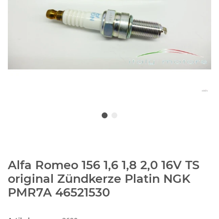
Alfa Romeo 156 1,6 1,8 2,0 16V TS
original Zündkerze Platin NGK
PMR7A 46521530