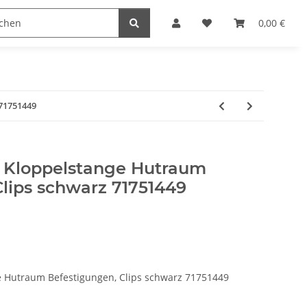
0,00 €
 71751449
 Kloppelstange Hutraum
lips schwarz 71751449
e Hutraum Befestigungen, Clips schwarz 71751449