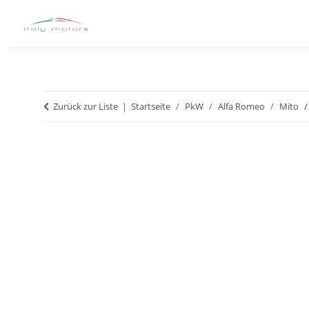
Zurück zur Liste
Startseite
PkW
Alfa Romeo
Mito