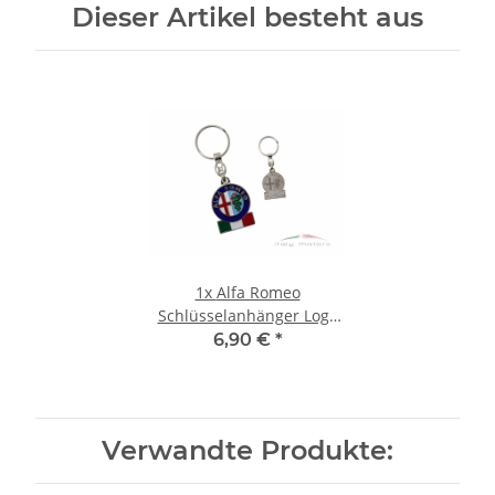
Dieser Artikel besteht aus
1x
Alfa Romeo
Schlüsselanhänger Logo
Cuore Sportivo Fanartikel
6,90 €
*
Accessoir NEU
Verwandte Produkte: