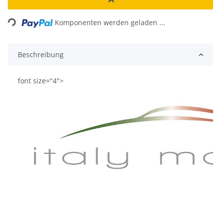
Loading...
Komponenten werden geladen ...
Beschreibung
font size="4">