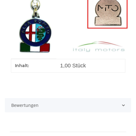
Produkteigenschaft
Wert
1,00 Stück
Inhalt:
Bewertungen