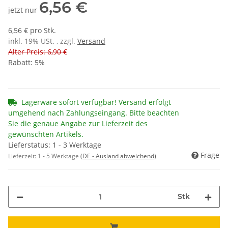
6,56 €
jetzt nur
6,56 € pro Stk.
inkl. 19% USt. , zzgl.
Versand
Alter Preis: 6,90 €
Rabatt:
5%
Lagerware sofort verfügbar! Versand erfolgt
umgehend nach Zahlungseingang. Bitte beachten
Sie die genaue Angabe zur Lieferzeit des
gewünschten Artikels.
Lieferstatus: 1 - 3 Werktage
Frage
Lieferzeit:
1 - 5 Werktage
(DE - Ausland abweichend)
Stk