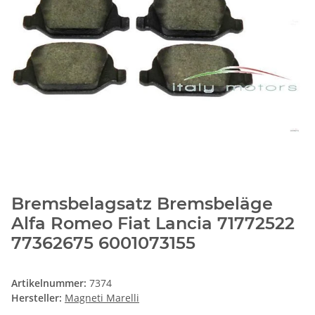
Bremsbelagsatz Bremsbeläge
Alfa Romeo Fiat Lancia 71772522
77362675 6001073155
Artikelnummer:
7374
Hersteller:
Magneti Marelli