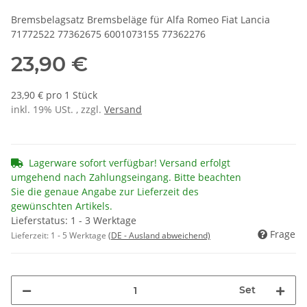
Bremsbelagsatz Bremsbeläge für Alfa Romeo Fiat Lancia
71772522 77362675 6001073155 77362276
23,90 €
23,90 € pro 1 Stück
inkl. 19% USt. , zzgl.
Versand
Lagerware sofort verfügbar! Versand erfolgt
umgehend nach Zahlungseingang. Bitte beachten
Sie die genaue Angabe zur Lieferzeit des
gewünschten Artikels.
Lieferstatus: 1 - 3 Werktage
Frage
Lieferzeit:
1 - 5 Werktage
(DE - Ausland abweichend)
Set