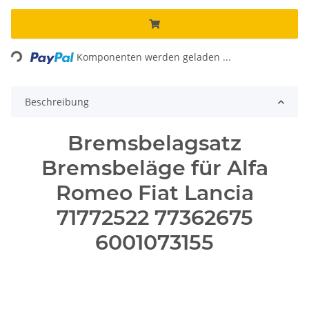
Loading...
Komponenten werden geladen ...
Beschreibung
Bremsbelagsatz
Bremsbeläge für Alfa
Romeo Fiat Lancia
71772522 77362675
6001073155