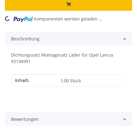
Komponenten werden geladen ...
Loading...
Beschreibung
Dichtungssatz Montagesatz Lader für Opel Lancia
93194991
Produkteigenschaft
Wert
Inhalt:
1,00 Stück
Bewertungen