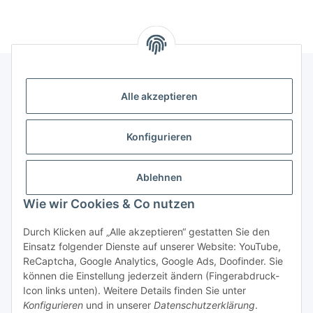
Alle akzeptieren
Gesetzliche Informationen
Konfigurieren
Hinweise
Ablehnen
Informationen
Wie wir Cookies & Co nutzen
Durch Klicken auf „Alle akzeptieren“ gestatten Sie den
Einsatz folgender Dienste auf unserer Website: YouTube,
ReCaptcha, Google Analytics, Google Ads, Doofinder. Sie
können die Einstellung jederzeit ändern (Fingerabdruck-
Widerrufsbutton
Icon links unten). Weitere Details finden Sie unter
Konfigurieren
und in unserer
Datenschutzerklärung
.
* Alle Preise inkl. gesetzlicher USt., zzgl.
Versand