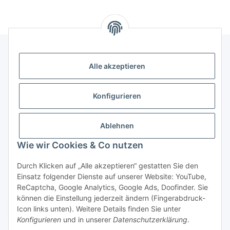
Alle akzeptieren
Gesetzliche Informationen
Konfigurieren
Hinweise
Ablehnen
Informationen
Wie wir Cookies & Co nutzen
Durch Klicken auf „Alle akzeptieren“ gestatten Sie den
Einsatz folgender Dienste auf unserer Website: YouTube,
ReCaptcha, Google Analytics, Google Ads, Doofinder. Sie
können die Einstellung jederzeit ändern (Fingerabdruck-
Widerrufsbutton
Icon links unten). Weitere Details finden Sie unter
Konfigurieren
und in unserer
Datenschutzerklärung
.
* Alle Preise inkl. gesetzlicher USt., zzgl.
Versand