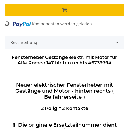
Loading...
Komponenten werden geladen ...
Beschreibung
Fensterheber Gestänge elektr. mit Motor für
Alfa Romeo 147 hinten rechts 46739794
Neue
r
elektrischer Fensterheber mit
Gestänge und Motor -
hinten rechts
(
Beif
ahrerseite )
2 Polig = 2 Kontakte
!!! Die originale Ersatzteilnummer dient