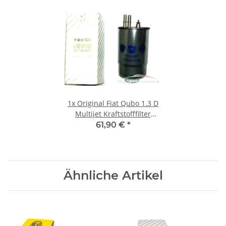
1x
Original Fiat Qubo 1.3 D
Multijet Kraftstofffilter
Dieselfilter Filter 77363657
61,90 €
*
Ähnliche Artikel