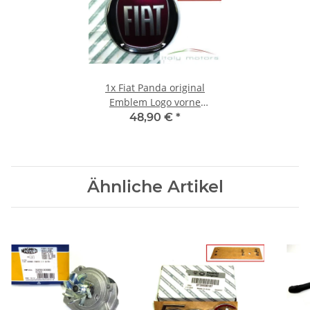
1x
Fiat Panda original
Emblem Logo vorne
Kühlergrill Frontemblem
48,90 €
*
Scudetto 51932710
Ähnliche Artikel