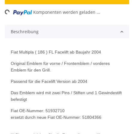
ng...
Komponenten werden geladen ...
Beschreibung
Fiat Multipla ( 186 ) FL Facelift ab Baujahr 2004
Original Emblem für vorne / Frontemblem / vorderes
Emblem für den Grill.
Passend für die Facelift Version ab 2004
Das Emblem wird mit zwei Pins / Stiften und 1 Gewindestift
befestigt
Fiat OE-Nummer: 51932710
ersetzt durch neue Fiat OE-Nummer: 51804366