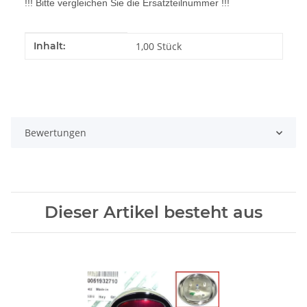
!!! Bitte vergleichen Sie die Ersatzteilnummer !!!
Produkteigenschaft
Wert
Inhalt:
1,00 Stück
Bewertungen
Dieser Artikel besteht aus