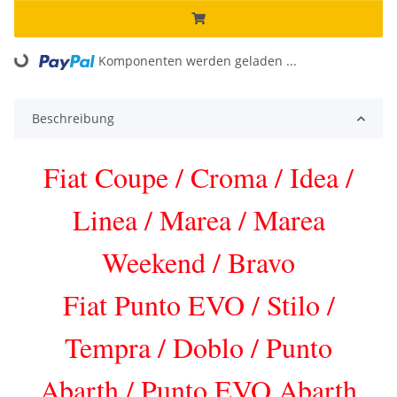
Komponenten werden geladen ...
Loading...
Beschreibung
Fiat Coupe / Croma / Idea /
Linea / Marea / Marea
Weekend / Bravo
Fiat Punto E
VO / Stilo /
Tempra / Doblo / Punto
Abarth / Punto EVO Abarth