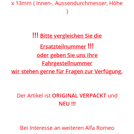
x
13
mm ( Innen-, Aussendurchmesser, Höhe
)
!!!
Bitte vergleichen Sie die
!!!
Ersatzteilnummer
oder geben Sie uns Ihre
Fahrgestellnummer
wir stehen gerne für Fragen zur Verfügung.
Der Artikel ist
ORIGINAL VERPACKT
und
NEU !!!
Bei Interesse an weiteren Alfa Romeo