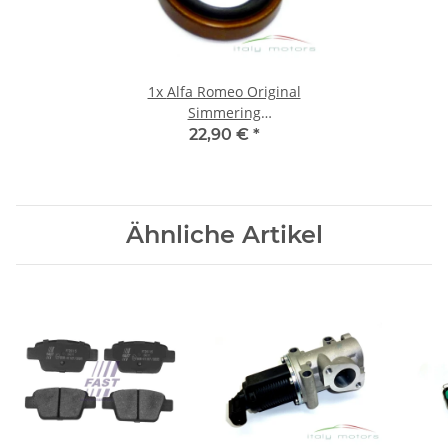
1x
Alfa Romeo Original
Simmering
Getriebesimmering
22,90 €
*
Wellendichtring 40004430
Ähnliche Artikel