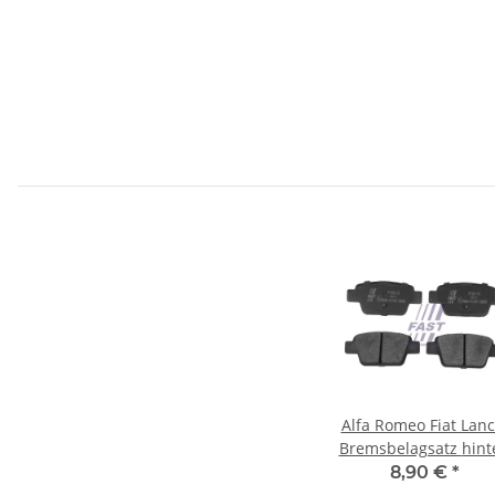
Alfa Romeo Fiat Lanc
Bremsbelagsatz hinten
ohne Sensor 717690
8,90 €
*