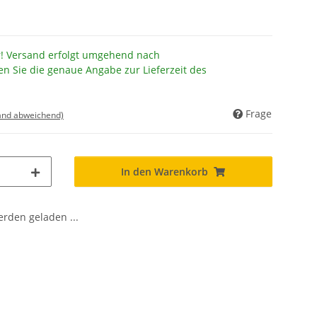
r! Versand erfolgt umgehend nach
en Sie die genaue Angabe zur Lieferzeit des
Frage
land abweichend)
In den Warenkorb
den geladen ...