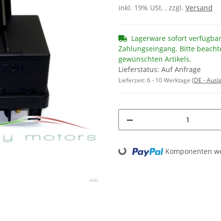
inkl. 19% USt. , zzgl.
Versand
Lagerware sofort verfügba
Zahlungseingang. Bitte beacht
gewünschten Artikels.
Lieferstatus: Auf Anfrage
Lieferzeit:
6 - 10 Werktage
(DE - Aus
Loading...
Komponenten wer