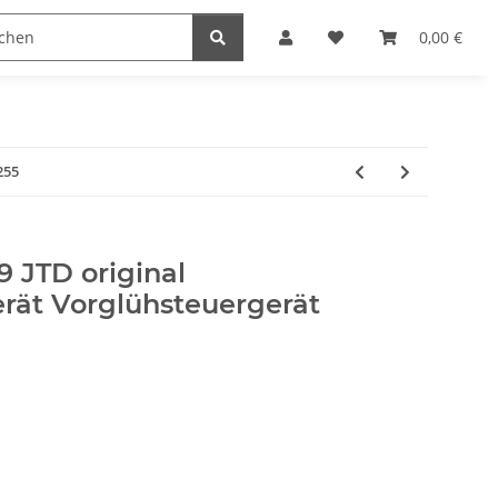
0,00 €
255
9 JTD original
erät Vorglühsteuergerät