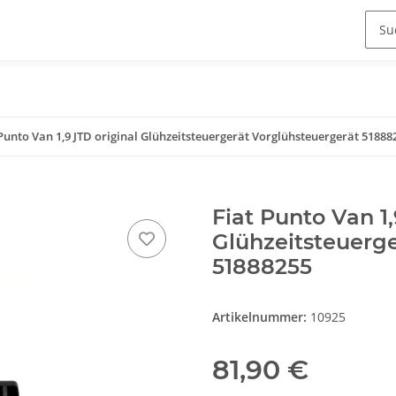
 Punto Van 1,9 JTD original Glühzeitsteuergerät Vorglühsteuergerät 51888
Fiat Punto Van 1,
Glühzeitsteuerg
51888255
Artikelnummer:
10925
81,90 €