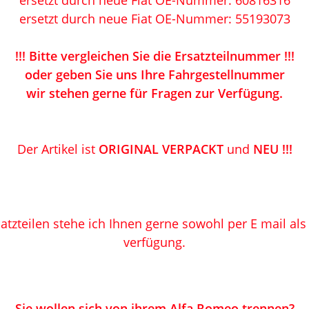
ersetzt durch neue
Fiat OE-Nummer: 60816316
ersetzt durch neue
Fiat OE-Nummer: 55193073
!!! Bitte vergleichen Sie die Ersatzteilnummer !!!
oder geben Sie uns Ihre Fahrgestellnummer
wir stehen gerne für Fragen zur Verfügung.
Der Artikel ist
ORIGINAL VERPACKT
und
NEU !!!
atzteilen stehe ich Ihnen gerne sowohl per E mail al
verfügung.
Sie wollen sich von ihrem Alfa Romeo trennen?