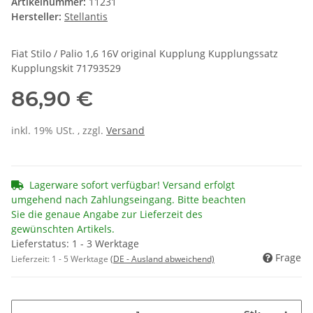
Artikelnummer:
11231
Hersteller:
Stellantis
Fiat Stilo / Palio 1,6 16V original Kupplung Kupplungssatz
Kupplungskit 71793529
86,90 €
inkl. 19% USt. , zzgl.
Versand
Lagerware sofort verfügbar! Versand erfolgt
umgehend nach Zahlungseingang. Bitte beachten
Sie die genaue Angabe zur Lieferzeit des
gewünschten Artikels.
Lieferstatus: 1 - 3 Werktage
Frage
Lieferzeit:
1 - 5 Werktage
(DE - Ausland abweichend)