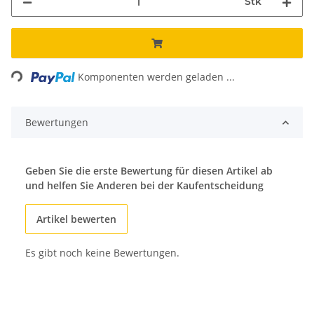
Stk
ding...
Komponenten werden geladen ...
Bewertungen
Geben Sie die erste Bewertung für diesen Artikel ab
und helfen Sie Anderen bei der Kaufentscheidung
Artikel bewerten
Es gibt noch keine Bewertungen.