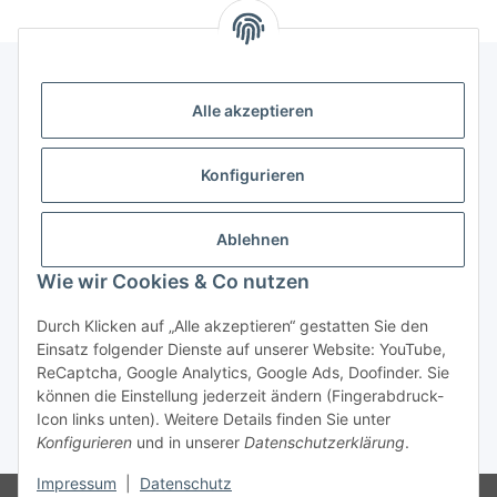
Alle akzeptieren
Gesetzliche Informationen
Konfigurieren
Hinweise
Ablehnen
Informationen
Wie wir Cookies & Co nutzen
Durch Klicken auf „Alle akzeptieren“ gestatten Sie den
Einsatz folgender Dienste auf unserer Website: YouTube,
ReCaptcha, Google Analytics, Google Ads, Doofinder. Sie
können die Einstellung jederzeit ändern (Fingerabdruck-
Widerrufsbutton
Icon links unten). Weitere Details finden Sie unter
Konfigurieren
und in unserer
Datenschutzerklärung
.
* Alle Preise inkl. gesetzlicher USt., zzgl.
Versand
Impressum
|
Datenschutz