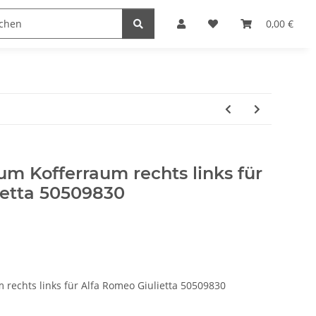
0,00 €
m Kofferraum rechts links für
ietta 50509830
rechts links für Alfa Romeo Giulietta 50509830