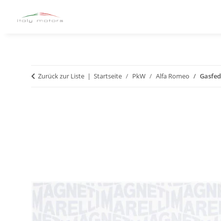
Zurück zur Liste
Startseite
PkW
Alfa Romeo
Gasfed