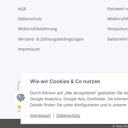
AGB
Passwort 
Datenschutz
Widerrufs
Widerrufsbelehrung
Verpackun
Versand- & Zahlungsbedingungen
Batteriehi
Impressum
Wie wir Cookies & Co nutzen
Durch Klicken auf „Alle akzeptieren“ gestatten Sie 
Google Analytics, Google Ads, Doofinder. Sie können 
Widerrufsbutton
Details finden Sie unter
Konfigurieren
und in unserer
* Alle Preise inkl. gesetzlicher USt., zzgl.
Versand
Impressum
|
Datenschutz
© Italy 