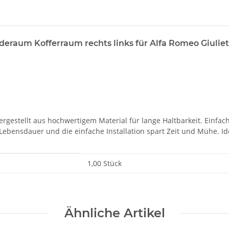
deraum Kofferraum rechts links für Alfa Romeo Giulie
rgestellt aus hochwertigem Material für lange Haltbarkeit. Einfac
Lebensdauer und die einfache Installation spart Zeit und Mühe. Id
1,00 Stück
Ähnliche Artikel