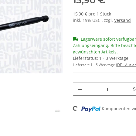
15,90 €
15,90 € pro 1 Stück
inkl. 19% USt. , zzgl.
Versand
Lagerware sofort verfügba
Zahlungseingang. Bitte beacht
gewünschten Artikels.
Lieferstatus: 1 - 3 Werktage
Lieferzeit:
1 - 5 Werktage
(DE - Ausla
S
Loading...
Komponenten wer