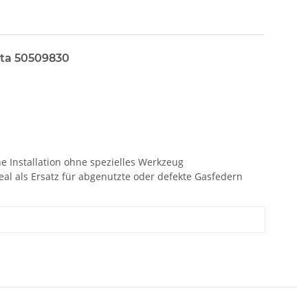
tta 50509830
he Installation ohne spezielles Werkzeug
eal als Ersatz für abgenutzte oder defekte Gasfedern