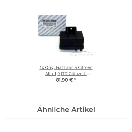
1x
Orig. Fiat Lancia Citroen
Alfa 1,9 JTD Glühzeit-
Vorglühsteuergerät
81,90 €
*
51888255
Ähnliche Artikel