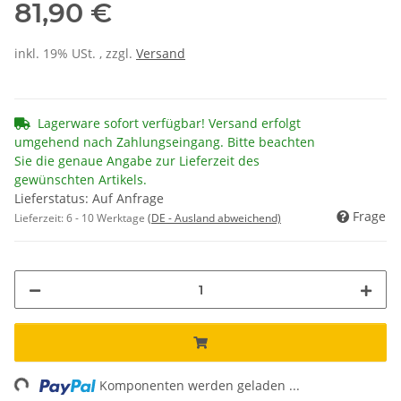
81,90 €
inkl. 19% USt. , zzgl.
Versand
Lagerware sofort verfügbar! Versand erfolgt
umgehend nach Zahlungseingang. Bitte beachten
Sie die genaue Angabe zur Lieferzeit des
gewünschten Artikels.
Lieferstatus: Auf Anfrage
Frage
Lieferzeit:
6 - 10 Werktage
(DE - Ausland abweichend)
ing...
Komponenten werden geladen ...