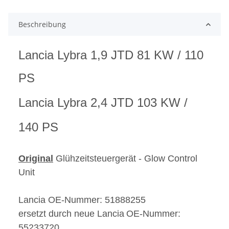
Beschreibung
Lancia Lybra 1,9 JTD 81 KW / 110
PS
Lancia Lybra
2,4 JTD 103 KW /
1
4
0 PS
Original
Glühzeitsteuergerät - Glow Control
Unit
Lancia OE-Nummer: 51888255
ersetzt durch neue
Lancia
OE-Nummer:
55233720