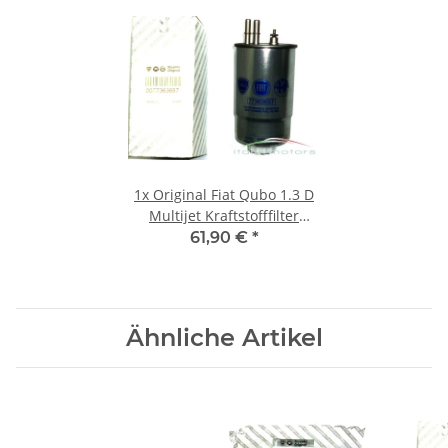
1x
Original Fiat Qubo 1.3 D
Multijet Kraftstofffilter
Dieselfilter Filter 77363657
61,90 €
*
Ähnliche Artikel