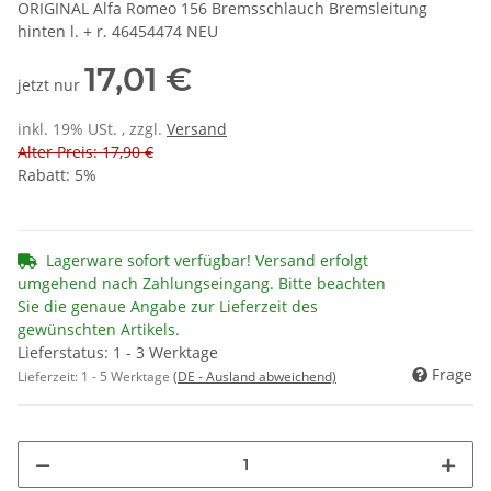
ORIGINAL Alfa Romeo 156 Bremsschlauch Bremsleitung
hinten l. + r. 46454474 NEU
17,01 €
jetzt nur
inkl. 19% USt. , zzgl.
Versand
Alter Preis: 17,90 €
Rabatt:
5%
Lagerware sofort verfügbar! Versand erfolgt
umgehend nach Zahlungseingang. Bitte beachten
Sie die genaue Angabe zur Lieferzeit des
gewünschten Artikels.
Lieferstatus: 1 - 3 Werktage
Frage
Lieferzeit:
1 - 5 Werktage
(DE - Ausland abweichend)