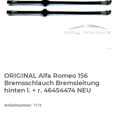
ORIGINAL Alfa Romeo 156
Bremsschlauch Bremsleitung
hinten l. + r. 46454474 NEU
Artikelnummer:
7378