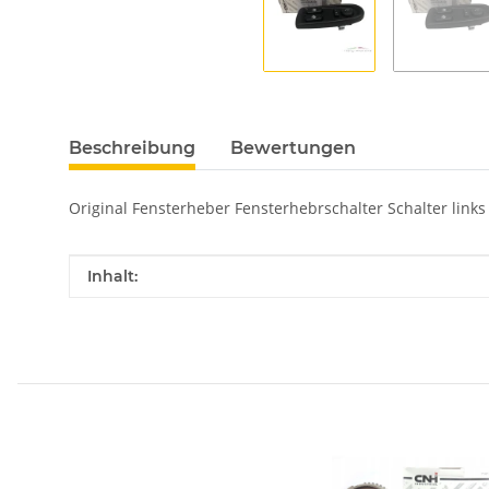
Beschreibung
Bewertungen
Original Fensterheber Fensterhebrschalter Schalter links
Produkteigenschaft
Wert
Inhalt: