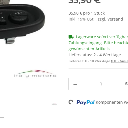
35,90 €
35,90 € pro 1 Stück
inkl. 19% USt. , zzgl.
Versand
Lagerware sofort verfügba
Zahlungseingang. Bitte beacht
gewünschten Artikels.
Lieferstatus: 2 - 4 Werktage
Lieferzeit:
6 - 10 Werktage
(DE - Aus
S
Loading...
Komponenten wer