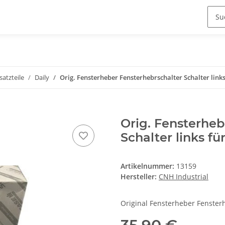
satzteile
Daily
Orig. Fensterheber Fensterhebrschalter Schalter links
Orig. Fensterheb
Schalter links fü
Artikelnummer:
13159
Hersteller:
CNH Industrial
Original Fensterheber Fensterh