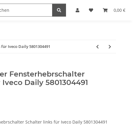
0,00 €
 für Iveco Daily 5801304491
er Fensterhebrschalter
r Iveco Daily 5801304491
ebrschalter Schalter links für Iveco Daily 5801304491