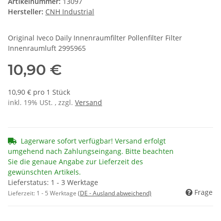
Artikelnummer:
13097
Hersteller:
CNH Industrial
Original Iveco Daily Innenraumfilter Pollenfilter Filter
Innenraumluft 2995965
10,90 €
10,90 € pro 1 Stück
inkl. 19% USt. , zzgl.
Versand
Lagerware sofort verfügbar! Versand erfolgt
umgehend nach Zahlungseingang. Bitte beachten
Sie die genaue Angabe zur Lieferzeit des
gewünschten Artikels.
Lieferstatus: 1 - 3 Werktage
Frage
Lieferzeit:
1 - 5 Werktage
(DE - Ausland abweichend)