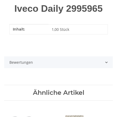
Iveco Daily 2995965
Produkteigenschaft
Wert
Inhalt:
1,00 Stück
Bewertungen
Ähnliche Artikel