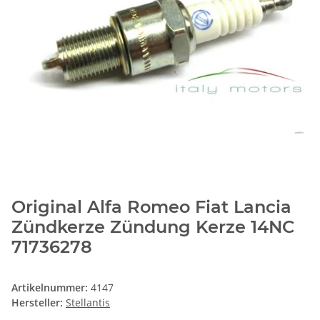
Original Alfa Romeo Fiat Lancia
Zündkerze Zündung Kerze 14NC
71736278
Artikelnummer:
4147
Hersteller:
Stellantis