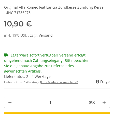
Original Alfa Romeo Fiat Lancia Zündkerze Zündung Kerze
14NC 71736278
10,90 €
inkl. 19% USt. , zzgl.
Versand
Lagerware sofort verfügbar! Versand erfolgt
umgehend nach Zahlungseingang. Bitte beachten
Sie die genaue Angabe zur Lieferzeit des
gewünschten Artikels.
Lieferstatus: 2 - 4 Werktage
Frage
Lieferzeit:
3 - 7 Werktage
(DE - Ausland abweichend)
Stk