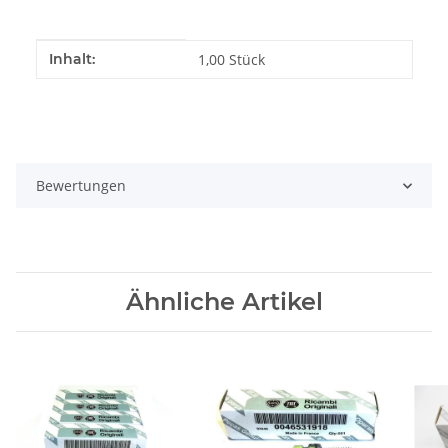
Produkteigenschaft
Wert
Inhalt:
1,00 Stück
Bewertungen
Ähnliche Artikel