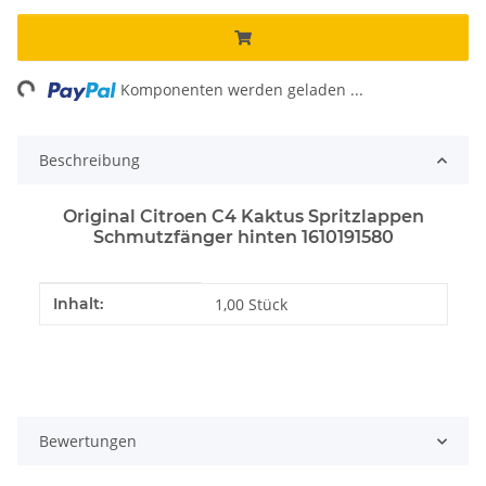
ng...
Komponenten werden geladen ...
Beschreibung
Original Citroen C4 Kaktus Spritzlappen
Schmutzfänger hinten 1610191580
Produkteigenschaft
Wert
Inhalt:
1,00 Stück
Bewertungen