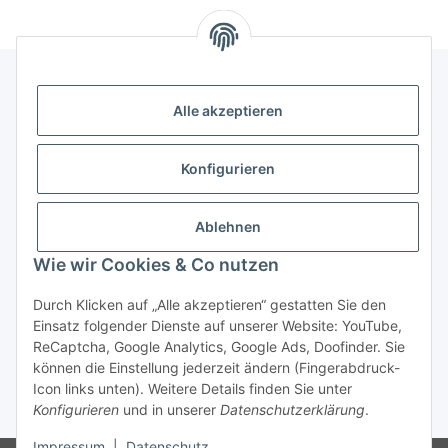
Alle akzeptieren
Gesetzliche Informationen
Konfigurieren
Hinweise
Ablehnen
Informationen
Wie wir Cookies & Co nutzen
Durch Klicken auf „Alle akzeptieren“ gestatten Sie den
Einsatz folgender Dienste auf unserer Website: YouTube,
ReCaptcha, Google Analytics, Google Ads, Doofinder. Sie
können die Einstellung jederzeit ändern (Fingerabdruck-
Widerrufsbutton
Icon links unten). Weitere Details finden Sie unter
Konfigurieren
und in unserer
Datenschutzerklärung
.
* Alle Preise inkl. gesetzlicher USt., zzgl.
Versand
Impressum
|
Datenschutz