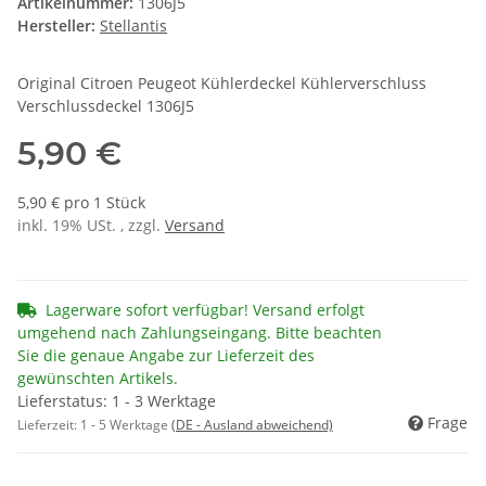
Artikelnummer:
1306J5
Hersteller:
Stellantis
Original Citroen Peugeot Kühlerdeckel Kühlerverschluss
Verschlussdeckel 1306J5
5,90 €
5,90 € pro 1 Stück
inkl. 19% USt. , zzgl.
Versand
Lagerware sofort verfügbar! Versand erfolgt
umgehend nach Zahlungseingang. Bitte beachten
Sie die genaue Angabe zur Lieferzeit des
gewünschten Artikels.
Lieferstatus: 1 - 3 Werktage
Frage
Lieferzeit:
1 - 5 Werktage
(DE - Ausland abweichend)