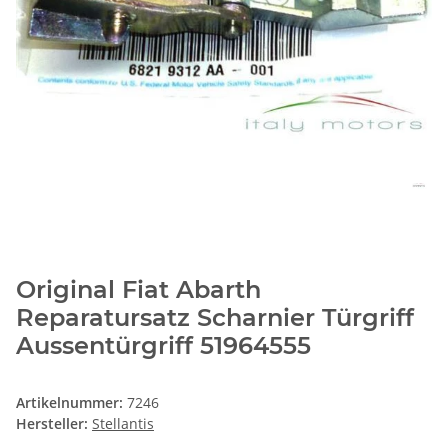
Original Fiat Abarth
Reparatursatz Scharnier Türgriff
Aussentürgriff 51964555
Artikelnummer:
7246
Hersteller:
Stellantis