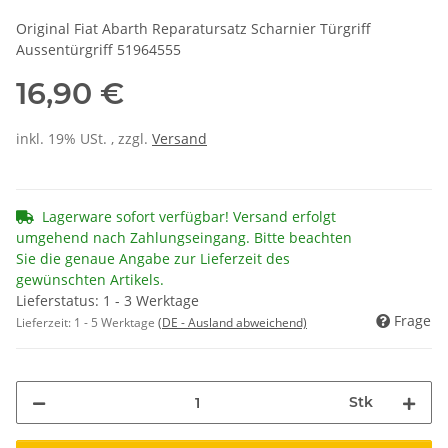
Original Fiat Abarth Reparatursatz Scharnier Türgriff
Aussentürgriff 51964555
16,90 €
inkl. 19% USt. , zzgl.
Versand
Lagerware sofort verfügbar! Versand erfolgt
umgehend nach Zahlungseingang. Bitte beachten
Sie die genaue Angabe zur Lieferzeit des
gewünschten Artikels.
Lieferstatus: 1 - 3 Werktage
Frage
Lieferzeit:
1 - 5 Werktage
(DE - Ausland abweichend)
Stk