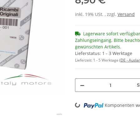
8,90 €
inkl. 19% USt. , zzgl.
Versand
Lagerware sofort verfügba
Zahlungseingang. Bitte beacht
gewünschten Artikels.
Lieferstatus: 1 - 3 Werktage
Lieferzeit:
1 - 5 Werktage
(DE - Ausla
S
Loading...
Komponenten wer