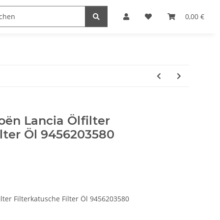
0,00 €
roën Lancia Ölfilter
ilter Öl 9456203580
ilter Filterkatusche Filter Öl 9456203580