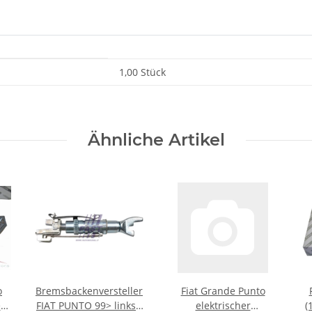
1,00 Stück
Ähnliche Artikel
o
Bremsbackenversteller
Fiat Grande Punto
em
FIAT PUNTO 99> links /
elektrischer
(