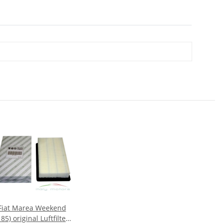
Fiat Marea Weekend
185) original Luftfilter