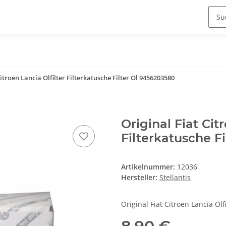
Citroën Lancia Ölfilter Filterkatusche Filter Öl 9456203580
Original Fiat Cit
Filterkatusche F
Artikelnummer:
12036
Hersteller:
Stellantis
Original Fiat Citroën Lancia Ölf